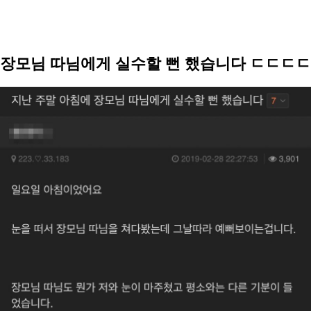
장모님 따님에게 실수할 뻔 했습니다 ㄷㄷㄷㄷ