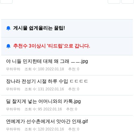
게시물 쉽게올리는 꿀팁!
추천수 3이상시 '티드립'으로 갑니다.
야 니들 민지한테 대체 왜 그래 ㅡㅡ.jpg
무하무하
조회 수:
100
2022.01.18
추천:
0
장나라 전성기 시절 하루 수입 ㄷㄷㄷㄷ
무하무하
조회 수:
131
2022.01.16
추천:
0
딜 찰지게 넣는 어머니와의 카톡.jpg
무하무하
조회 수:
95
2022.01.16
추천:
0
연예계가 선수촌에게서 앗아간 인재.gif
무하무하
조회 수:
120
2022.01.16
추천:
0