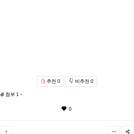
추천
0
비추천
0
첨부 1
0