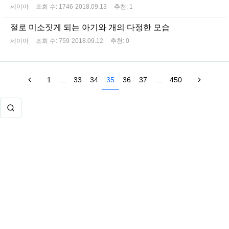
세이아
조회 수:
1746
2018.09.13
추천:
1
절로 미소짓게 되는 아기와 개의 다정한 모습
세이아
조회 수:
759
2018.09.12
추천:
0
1
...
33
34
35
36
37
...
450