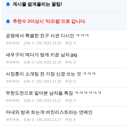
게시물 쉽게올리는 꿀팁!
추천수 3이상시 '티드립'으로 갑니다.
공원에서 특별한 친구 사귄 디시인 ㅋㅋㅋ
무하무하
조회 수:
150
2021.12.19
추천:
0
새우구이 먹다가 방게 키운 남자.jpg
무하무하
조회 수:
128
2021.12.19
추천:
0
서장훈이 소개팅 전 가장 신경 쓰는 것 ㅋㅋㅋ
무하무하
조회 수:
152
2021.12.18
추천:
0
무한도전으로 알아본 남자들 특징 ㅋㅋㅋㅋㅋㅋ
무하무하
조회 수:
168
2021.12.17
추천:
0
아내와 방귀 트는게 버킷리스트라는 연예인
무하무하
조회 수:
156
2021.12.17
추천:
0