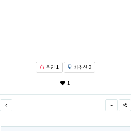
추천
1
비추천
0
1