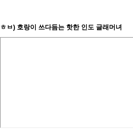
ㅎㅂ) 호랑이 쓰다듬는 핫한 인도 글래머녀