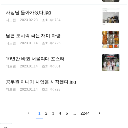
사장님 돌아가셨다.jpg
티드립
2023.02.23
조회 수:
734
남편 도시락 싸는 재미 자랑
티드립
2023.01.14
조회 수:
725
10년간 바뀐 서울여대 포스터
티드립
2023.01.14
조회 수:
801
공무원 아내가 사업을 시작했다.jpg
티드립
2023.01.14
조회 수:
728
1
2
3
4
5
...
2244