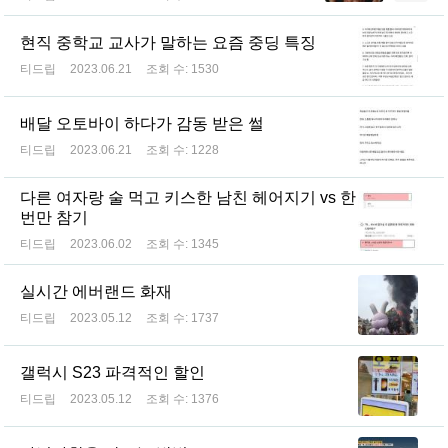
현직 중학교 교사가 말하는 요즘 중딩 특징
티드립
2023.06.21
조회 수:
1530
배달 오토바이 하다가 감동 받은 썰
티드립
2023.06.21
조회 수:
1228
다른 여자랑 술 먹고 키스한 남친 헤어지기 vs 한
번만 참기
티드립
2023.06.02
조회 수:
1345
실시간 에버랜드 화재
티드립
2023.05.12
조회 수:
1737
갤럭시 S23 파격적인 할인
티드립
2023.05.12
조회 수:
1376