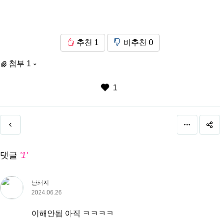
추천
1
비추천
0
첨부 1
1
댓글
'1'
난돼지
2024.06.26
이해안됨 아직 ㅋㅋㅋㅋ