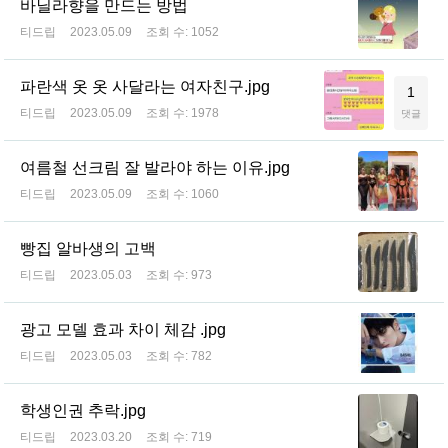
바닐라향을 만드는 방법
티드립
2023.05.09
조회 수:
1052
파란색 옷 옷 사달라는 여자친구.jpg
1
티드립
2023.05.09
조회 수:
1978
댓글
여름철 선크림 잘 발라야 하는 이유.jpg
티드립
2023.05.09
조회 수:
1060
빵집 알바생의 고백
티드립
2023.05.03
조회 수:
973
광고 모델 효과 차이 체감 .jpg
티드립
2023.05.03
조회 수:
782
학생인권 추락.jpg
티드립
2023.03.20
조회 수:
719