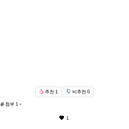
추천
1
비추천
0
첨부 1
1