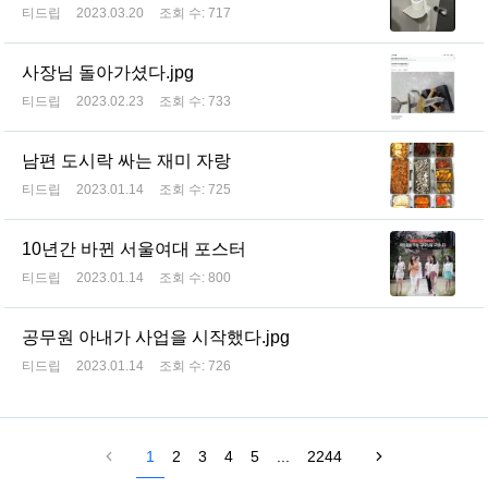
티드립
2023.03.20
조회 수:
717
사장님 돌아가셨다.jpg
티드립
2023.02.23
조회 수:
733
남편 도시락 싸는 재미 자랑
티드립
2023.01.14
조회 수:
725
10년간 바뀐 서울여대 포스터
티드립
2023.01.14
조회 수:
800
공무원 아내가 사업을 시작했다.jpg
티드립
2023.01.14
조회 수:
726
1
2
3
4
5
...
2244