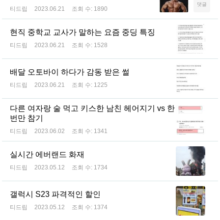
댓글
티드립
2023.06.21
조회 수:
1890
현직 중학교 교사가 말하는 요즘 중딩 특징
티드립
2023.06.21
조회 수:
1528
배달 오토바이 하다가 감동 받은 썰
티드립
2023.06.21
조회 수:
1225
다른 여자랑 술 먹고 키스한 남친 헤어지기 vs 한
번만 참기
티드립
2023.06.02
조회 수:
1341
실시간 에버랜드 화재
티드립
2023.05.12
조회 수:
1734
갤럭시 S23 파격적인 할인
티드립
2023.05.12
조회 수:
1374