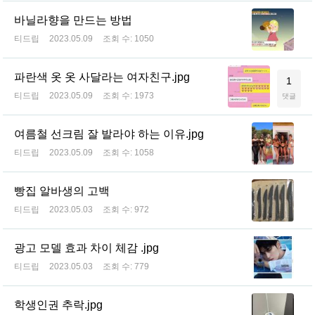
바닐라향을 만드는 방법
티드립
2023.05.09
조회 수:
1050
파란색 옷 옷 사달라는 여자친구.jpg
1
티드립
2023.05.09
조회 수:
1973
댓글
여름철 선크림 잘 발라야 하는 이유.jpg
티드립
2023.05.09
조회 수:
1058
빵집 알바생의 고백
티드립
2023.05.03
조회 수:
972
광고 모델 효과 차이 체감 .jpg
티드립
2023.05.03
조회 수:
779
학생인권 추락.jpg