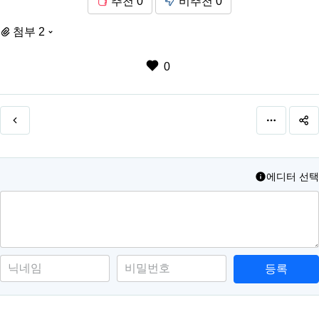
추천
0
비추천
0
첨부 2
0
에디터 선택
등록