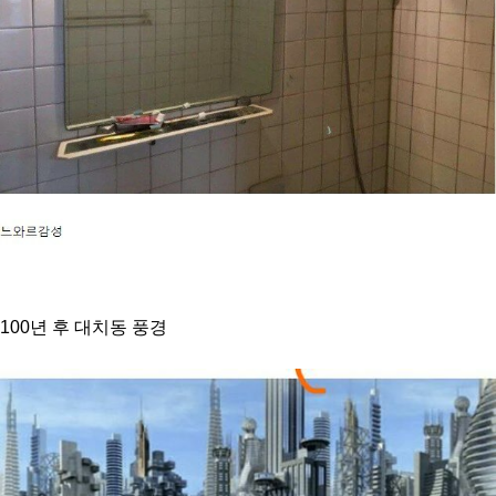
100년 후 대치동 풍경