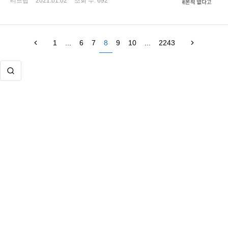
티드립
2021.01.02
조회 수:
692
1
...
6
7
8
9
10
...
2243