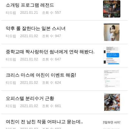
소개팅 프로그램 레전드
티드립
2021.01.21
조회 수:
557
약후 롤 잘한다는 일본 스시녀
티드립
2021.01.02
조회 수:
947
중학교때 짝사랑하던 썸녀에게 연락 해봤다.
티드립
2021.01.02
조회 수:
647
크리스 마스에 여친이 이벤트 해줌!
티드립
2021.01.02
조회 수:
624
오피스텔 분리수거 근황
티드립
2021.01.02
조회 수:
661
여친이 전 남친 작품 어떠냐고 묻는데..