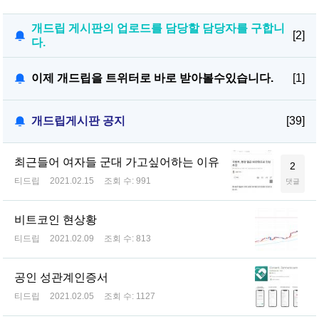
개드립 게시판의 업로드를 담당할 담당자를 구합니
[2]
다.
이제 개드립을 트위터로 바로 받아볼수있습니다.
[1]
개드립게시판 공지
[39]
최근들어 여자들 군대 가고싶어하는 이유
2
티드립
2021.02.15
조회 수:
991
댓글
비트코인 현상황
티드립
2021.02.09
조회 수:
813
공인 성관계인증서
티드립
2021.02.05
조회 수:
1127