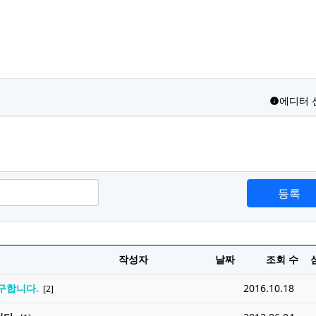
에디터 
등록
작성자
날짜
조회 수
구합니다.
2016.10.18
[2]