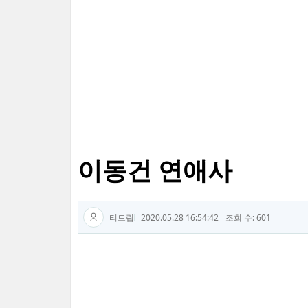
이동건 연애사
티드립
2020.05.28 16:54:42
조회 수: 601