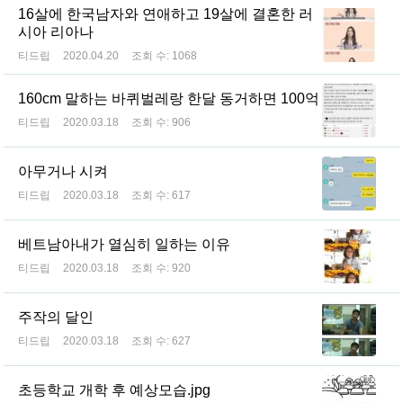
16살에 한국남자와 연애하고 19살에 결혼한 러
시아 리아나
티드립
2020.04.20
조회 수:
1068
160cm 말하는 바퀴벌레랑 한달 동거하면 100억
티드립
2020.03.18
조회 수:
906
아무거나 시켜
티드립
2020.03.18
조회 수:
617
베트남아내가 열심히 일하는 이유
티드립
2020.03.18
조회 수:
920
주작의 달인
티드립
2020.03.18
조회 수:
627
초등학교 개학 후 예상모습.jpg