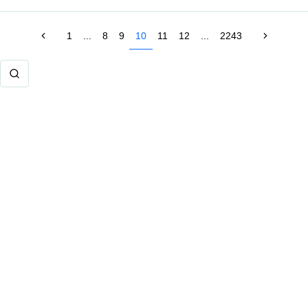
1
...
8
9
10
11
12
...
2243