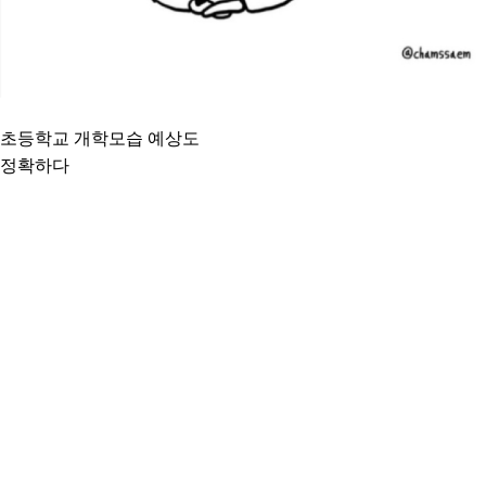
초등학교 개학모습 예상도
정확하다