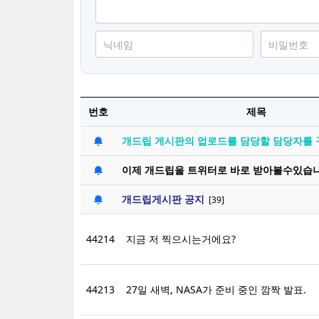
번호
제목
개드립 게시판의 업로드를 담당할 담당자를 
이제 개드립을 트위터로 바로 받아볼수있습니
개드립게시판 공지
[39]
44214
지금 저 찍으시는거에요?
44213
27일 새벽, NASA가 준비 중인 깜짝 발표.