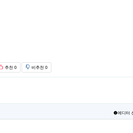
추천
0
비추천
0
에디터 