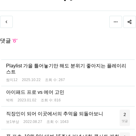
댓글
'6'
Playlist 가을 틀어놓기만 해도 분위기 좋아지는 플레이리
스트
쌈지12
2025.10.22
조회 수:
267
아이패드 프로 vs 에어 고민
박쥐
2023.01.02
조회 수:
816
직장인이 되어 이곳에서의 추억을 되돌아보니
2
댓글
보1부상
2022.08.27
조회 수:
1043