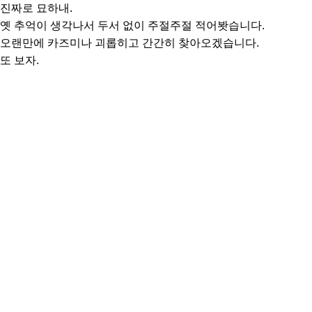
진짜로 묘하내.
옛 추억이 생각나서 두서 없이 주절주절 적어봣습니다.
오랜만에 카즈미나 괴롭히고 간간히 찾아오겠습니다.
또 보자.