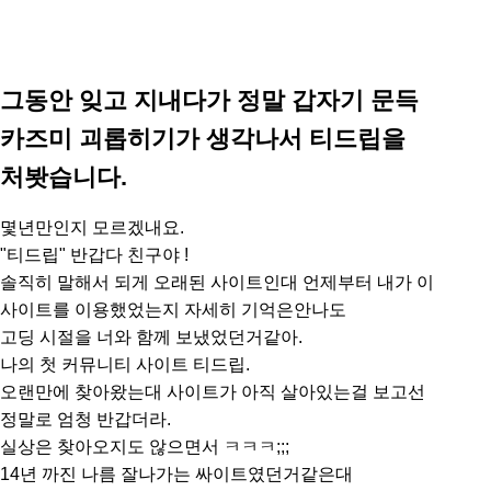
그동안 잊고 지내다가 정말 갑자기 문득
카즈미 괴롭히기가 생각나서 티드립을
처봣습니다.
몇년만인지 모르겠내요.
"티드립" 반갑다 친구야 !
솔직히 말해서 되게 오래된 사이트인대 언제부터 내가 이
사이트를 이용했었는지 자세히 기억은안나도
고딩 시절을 너와 함께 보냈었던거같아.
나의 첫 커뮤니티 사이트 티드립.
오랜만에 찾아왔는대 사이트가 아직 살아있는걸 보고선
정말로 엄청 반갑더라.
실상은 찾아오지도 않으면서 ㅋㅋㅋ;;;
14년 까진 나름 잘나가는 싸이트였던거같은대