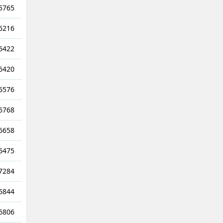
5765
6216
6422
6420
6576
6768
6658
6475
7284
6844
6806