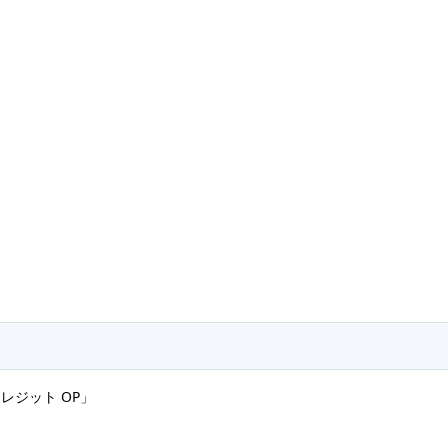
レジット OP」