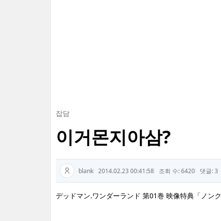
잡담
이거몬지아삼?
blank
2014.02.23 00:41:58
조회 수: 6420
댓글:
3
デッドマン.ワンダーランド 第01巻 映像特典「ノンク