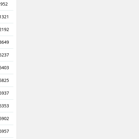
952
1321
2192
3649
5237
6403
5825
5937
6353
6902
6957