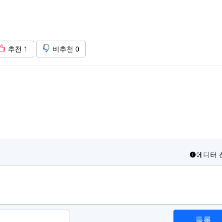
추천
1
비추천
0
에디터 
등록