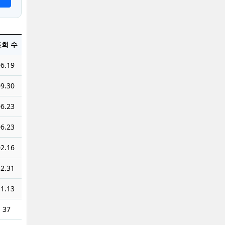
회 수
6.19
9.30
6.23
6.23
2.16
2.31
1.13
37