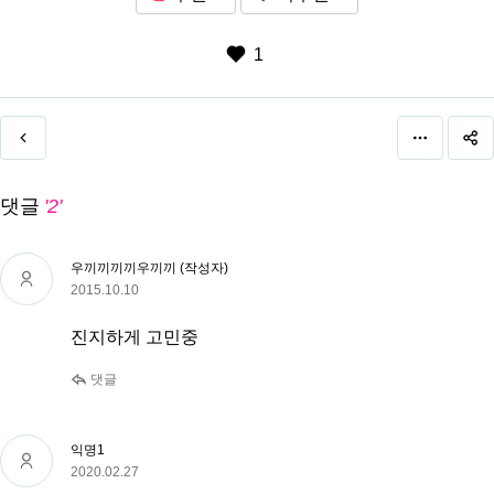
1
댓글
'2'
우끼끼끼끼우끼끼 (작성자)
2015.10.10
진지하게 고민중
댓글
익명1
2020.02.27