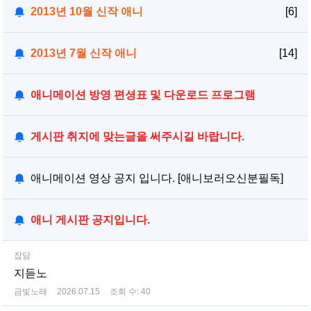
2013년 10월 신작 애니
[6]
2013년 7월 신작 애니
[14]
애니메이션 방영 편셩표 및 다운로드 프로그램
게시판 취지에 맞는글을 써주시길 바랍니다.
애니메이션 영상 공지 입니다. [애니보러오신분필독]
애니 게시판 공지입니다.
잡담
지듣노
금빛노래
2026.07.15
조회 수:
40