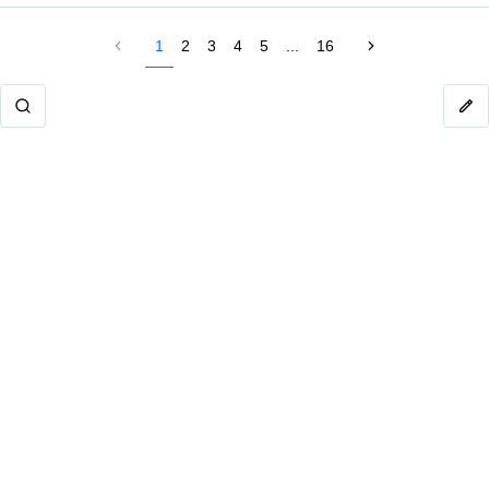
1
2
3
4
5
...
16