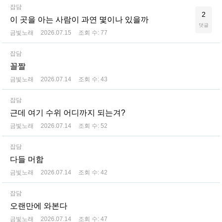
잡담
2
이 곳을 아는 사람이 과연 몇이나 있을까
댓글
금빛노래
2026.07.15
조회 수:
77
잡담
꼴짤
금빛노래
2026.07.14
조회 수:
43
잡담
근데 여기 수위 어디까지 되는겨?
금빛노래
2026.07.14
조회 수:
52
잡담
다들 머함
금빛노래
2026.07.14
조회 수:
42
잡담
오랜만에 와본다
금빛노래
2026.07.14
조회 수:
47