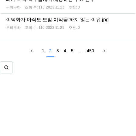
무하무하
조회 수:
113
2023.11.23
추천:
0
이덕화가 아직도 모발 이식을 하지 않는 이유.jpg
무하무하
조회 수:
116
2023.11.21
추천:
0
1
2
3
4
5
...
450