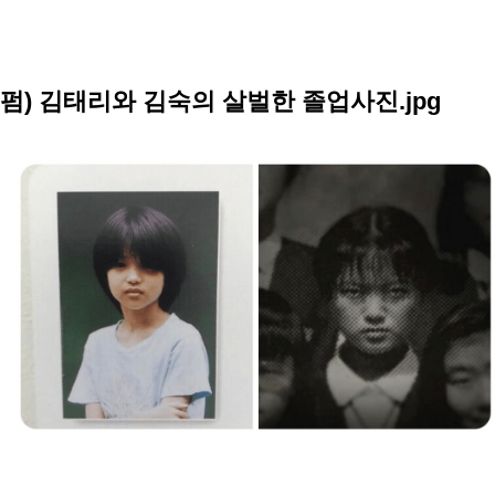
펌) 김태리와 김숙의 살벌한 졸업사진.jpg