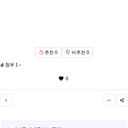
추천
0
비추천
0
첨부 1
0