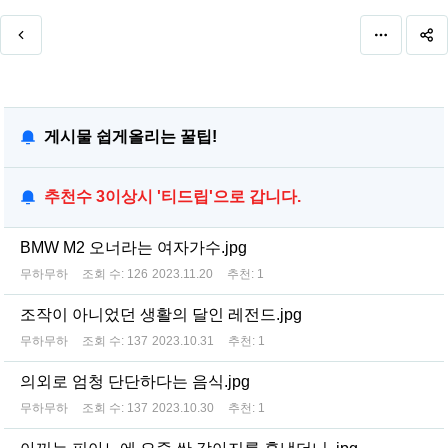
게시물 쉽게올리는 꿀팁!
추천수 3이상시 '티드립'으로 갑니다.
BMW M2 오너라는 여자가수.jpg
무하무하
조회 수:
126
2023.11.20
추천:
1
조작이 아니었던 생활의 달인 레전드.jpg
무하무하
조회 수:
137
2023.10.31
추천:
1
의외로 엄청 단단하다는 음식.jpg
무하무하
조회 수:
137
2023.10.30
추천:
1