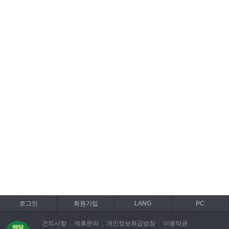
로그인
회원가입
LANG
PC
건의사항
제휴문의
개인정보취급방침
이용약관