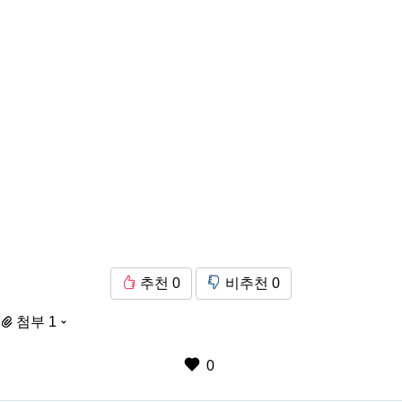
추천
0
비추천
0
첨부 1
0