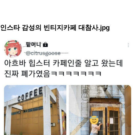
인스타 감성의 빈티지카페 대참사.jpg