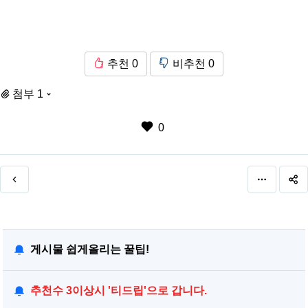
추천
0
비추천
0
첨부 1
0
게시물 쉽게올리는 꿀팁!
추천수 3이상시 '티드립'으로 갑니다.