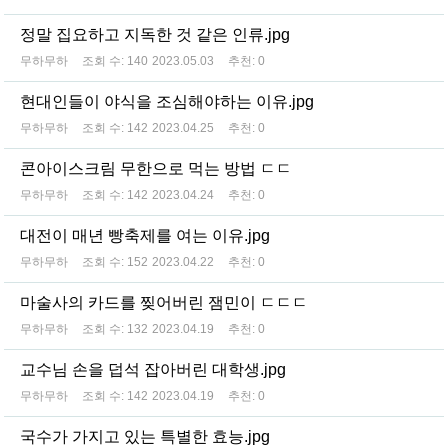
정말 집요하고 지독한 것 같은 인류.jpg
무하무하
조회 수:
140
2023.05.03
추천:
0
현대인들이 야식을 조심해야하는 이유.jpg
무하무하
조회 수:
142
2023.04.25
추천:
0
콘아이스크림 무한으로 먹는 방법 ㄷㄷ
무하무하
조회 수:
142
2023.04.24
추천:
0
대전이 매년 빵축제를 여는 이유.jpg
무하무하
조회 수:
152
2023.04.22
추천:
0
마술사의 카드를 찢어버린 잼민이 ㄷㄷㄷ
무하무하
조회 수:
132
2023.04.19
추천:
0
교수님 손을 덥석 잡아버린 대학생.jpg
무하무하
조회 수:
142
2023.04.19
추천:
0
국수가 가지고 있는 특별한 효능.jpg