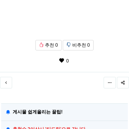
추천
0
비추천
0
0
게시물 쉽게올리는 꿀팁!