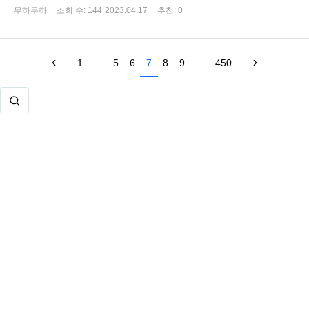
무하무하
조회 수:
144
2023.04.17
추천:
0
1
...
5
6
7
8
9
...
450