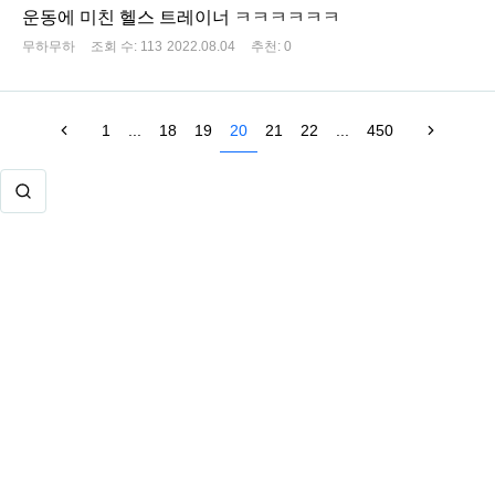
운동에 미친 헬스 트레이너 ㅋㅋㅋㅋㅋㅋ
무하무하
조회 수:
113
2022.08.04
추천:
0
1
...
18
19
20
21
22
...
450