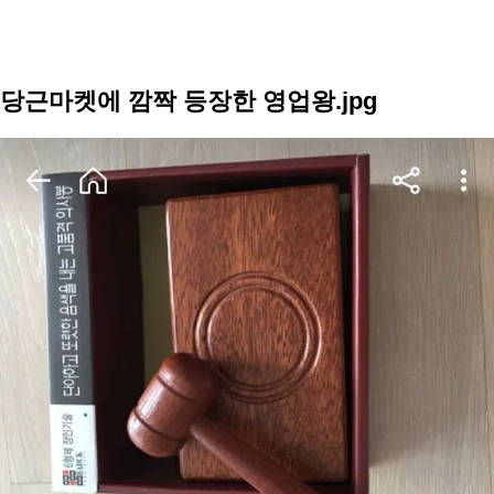
당근마켓에 깜짝 등장한 영업왕.jpg