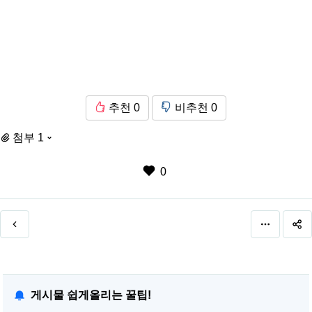
추천
0
비추천
0
첨부 1
0
게시물 쉽게올리는 꿀팁!