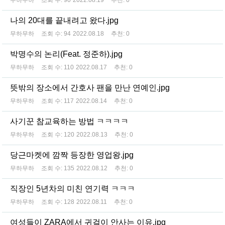
나의 20대를 끝내려고 왔다.jpg
무하무하
조회 수:
94
2022.08.18
추천:
0
박명수의 논리(Feat. 정준하).jpg
무하무하
조회 수:
110
2022.08.17
추천:
0
뜻밖의 장소에서 간호사 팬을 만난 연예인.jpg
무하무하
조회 수:
117
2022.08.14
추천:
0
사기꾼 참교육하는 방법 ㅋㅋㅋㅋ
무하무하
조회 수:
120
2022.08.13
추천:
0
당근마켓에 깜짝 등장한 영업왕.jpg
무하무하
조회 수:
135
2022.08.12
추천:
0
직장인 5년차의 미친 연기력 ㅋㅋㅋ
무하무하
조회 수:
128
2022.08.11
추천:
0
여성들이 ZARA에서 귀걸이 안사는 이유.jpg