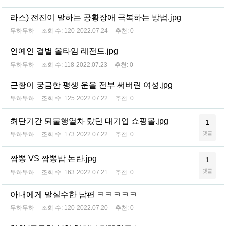
라스) 전진이 말하는 공황장애 극복하는 방법.jpg
무하무하
조회 수:
120
2022.07.24
추천:
0
연예인 결별 올타임 레전드.jpg
무하무하
조회 수:
118
2022.07.23
추천:
0
근황이 궁금한 평생 운을 전부 써버린 여성.jpg
무하무하
조회 수:
125
2022.07.22
추천:
0
최단기간 퇴물행열차 탔던 대기업 쇼핑몰.jpg
1
댓글
무하무하
조회 수:
173
2022.07.22
추천:
0
짬뽕 VS 짬뽕밥 논란.jpg
1
댓글
무하무하
조회 수:
163
2022.07.21
추천:
0
아내에게 말실수한 남편 ㅋㅋㅋㅋㅋ
무하무하
조회 수:
120
2022.07.20
추천:
0