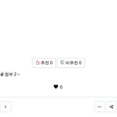
추천
0
비추천
0
첨부 2
0