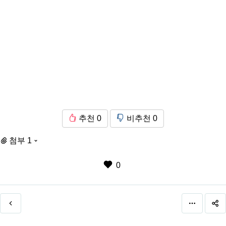
추천
0
비추천
0
첨부 1
0