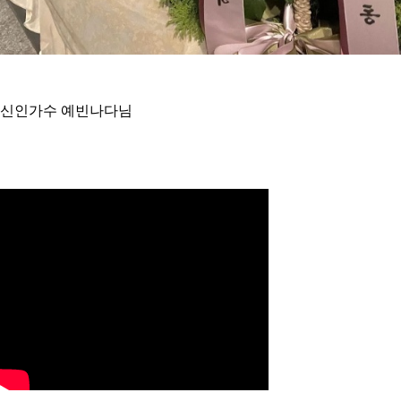
신인가수 예빈나다님