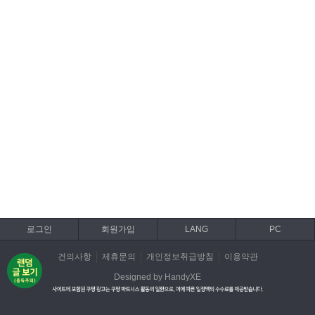
로그인
회원가입
LANG
PC
건의사항
제휴문의
개인정보취급방침
이용약관
Designed by HandyXE