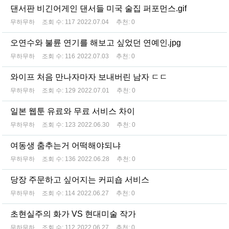
댄서판 비긴어게인 댄서들 미국 술집 퍼포먼스.gif
무하무하
조회 수:
117
2022.07.04
추천:
0
오연수와 불륜 연기를 해보고 싶었던 연예인.jpg
무하무하
조회 수:
116
2022.07.03
추천:
0
와이프 처음 만나자마자 보내버린 남자 ㄷㄷ
무하무하
조회 수:
129
2022.07.01
추천:
0
일본 웹툰 유료와 무료 서비스 차이
무하무하
조회 수:
123
2022.06.30
추천:
0
여동생 춤추는거 어떡해야되냐
무하무하
조회 수:
136
2022.06.28
추천:
0
당장 주문하고 싶어지는 커피숍 서비스
무하무하
조회 수:
114
2022.06.27
추천:
0
초현실주의 화가 VS 현대미술 작가
무하무하
조회 수:
112
2022.06.27
추천:
0