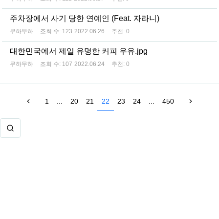
주차장에서 사기 당한 연예인 (Feat. 자라니)
무하무하
조회 수:
123
2022.06.26
추천:
0
대한민국에서 제일 유명한 커피 우유.jpg
무하무하
조회 수:
107
2022.06.24
추천:
0
1
...
20
21
22
23
24
...
450