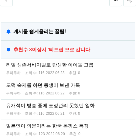
게시물 쉽게올리는 꿀팁!
추천수 3이상시 '티드립'으로 갑니다.
리얼 생존서바이벌로 탄생한 아이돌 그룹
무하무하
조회 수:
116
2022.06.23
추천:
0
도덕 숙제를 하던 동생이 보낸 카톡
무하무하
조회 수:
116
2022.06.22
추천:
0
유재석이 방송 중에 표정관리 못했던 일화
무하무하
조회 수:
116
2022.06.21
추천:
0
일본인이 의문이라는 한국 돈까스 특징
무하무하
조회 수:
123
2022.06.20
추천:
0