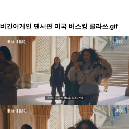
비긴어게인 댄서판 미국 버스킹 클라쓰.gif