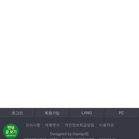
로그인
회원가입
LANG
PC
건의사항
제휴문의
개인정보취급방침
이용약관
Designed by HandyXE