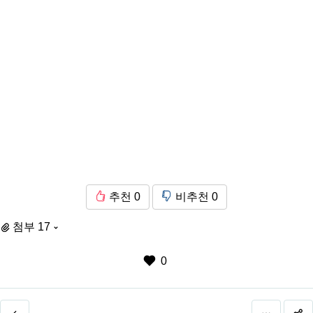
추천
0
비추천
0
첨부 17
0