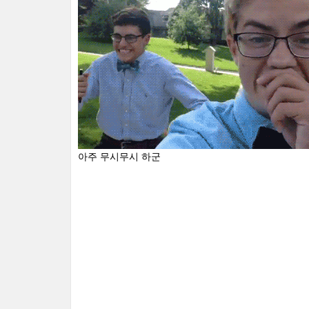
아주 무시무시 하군