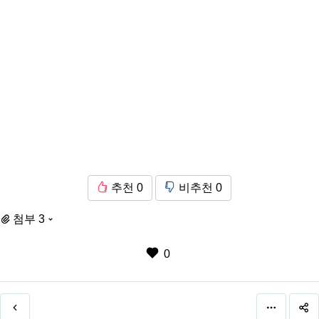
추천
0
비추천
0
첨부 3
0