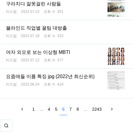
구라치다 잘못걸린 사람들
티드립
2022.07.22
조회 수:
351
블라인드 직업별 꿀팀 대방출
티드립
2022.07.19
조회 수:
333
여자 외모로 보는 이상형 MBTI
티드립
2022.07.12
조회 수:
377
요즘애들 이름 특징 jpg (2022년 최신순위)
티드립
2022.06.24
조회 수:
419
1
...
4
5
6
7
8
...
2243