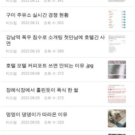
티드립
2022.08.11
조회 수:
341
구미 주유소 실시간 경쟁 현황
티드립
2022.08.11
조회 수:
303
강남역 폭우 침수로 소개팅 첫만남에 호텔간 사
연
티드립
2022.08.10
조회 수:
385
호텔 모텔 커피포트 쓰면 안되는 이유 .jpg
티드립
2022.08.08
조회 수:
372
장례식장에서 홀린듯이 폭식 한 썰
티드립
2022.08.05
조회 수:
372
멍멍이 댕댕이가 따라온 이유
티드립
2022.08.05
조회 수:
320