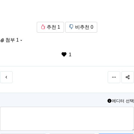
추천
1
비추천
0
첨부 1
1
에디터 선택