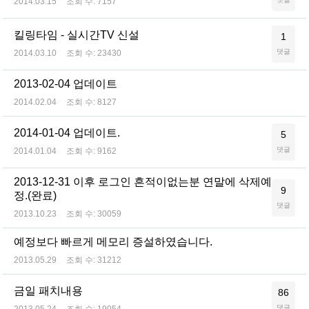
2014.03.15
조회 수:
7157
킬링타임 - 실시간TV 신설
1
댓글
2014.03.10
조회 수:
23430
2013-02-04 업데이트
2014.02.04
조회 수:
8127
2014-01-04 업데이트.
5
댓글
2014.01.04
조회 수:
9162
2013-12-31 이후 로그인 흔적이없는분 연말에 삭제예
9
정.(완료)
댓글
2013.10.23
조회 수:
30059
예정보다 빠르게 메모리 증설하였습니다.
2013.05.29
조회 수:
31212
금일 패치내용
86
댓글