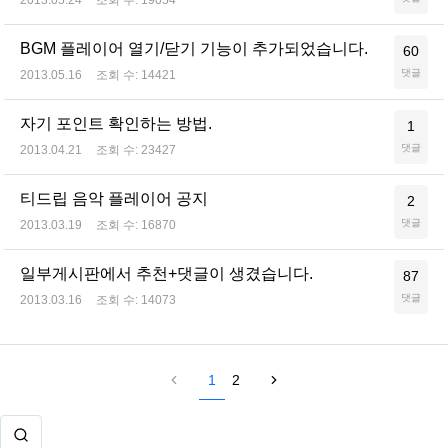
2013.05.24
조회 수:
19054
BGM 플레이어 열기/닫기 기능이 추가되었습니다.
60
댓글
2013.05.16
조회 수:
14421
자기 포인트 확인하는 방법.
1
댓글
2013.04.21
조회 수:
23427
티드립 음악 플레이어 공지
2
댓글
2013.03.19
조회 수:
16870
일부게시판에서 추천+댓글이 생겼습니다.
87
댓글
2013.03.16
조회 수:
14073
1
2