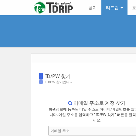
본
메
공지
티드립
호
문
뉴
바
토
로
글
가
하
기
기
ID/PW 찾기
ID/PW 찾기입니다
이메일 주소로 계정 찾기
회원정보에 등록된 메일 주소로 아이디/비밀번호를 알
니다. 메일 주소를 입력하고 "ID/PW 찾기" 버튼을 클
세요.