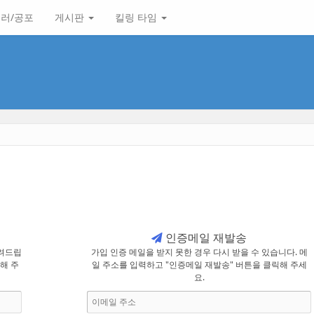
러/공포
게시판
킬링 타임
인증메일 재발송
려드립
가입 인증 메일을 받지 못한 경우 다시 받을 수 있습니다. 메
릭해 주
일 주소를 입력하고 "인증메일 재발송" 버튼을 클릭해 주세
요.