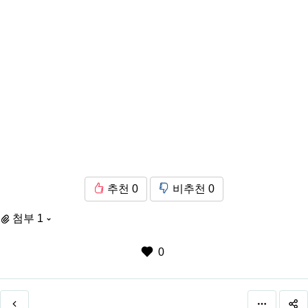
추천
0
비추천
0
첨부 1
0