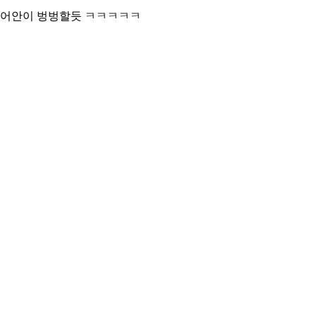
어안이 벙벙할듯 ㅋㅋㅋㅋㅋ