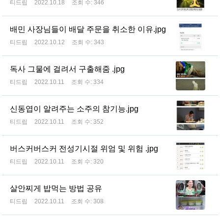
티드립
2022.10.18
조회 수:
346
배민 사장님들이 배달 주문을 취소한 이유.jpg
티드립
2022.10.12
조회 수:
343
독사 그물에 걸려서 구출해줌 .jpg
티드립
2022.10.11
조회 수:
334
신동엽이 알려주는 소주의 참기능.jpg
티드립
2022.10.11
조회 수:
352
버스커버스커 전성기시절 위엄 및 위험 .jpg
티드립
2022.10.11
조회 수:
320
살안찌게 밥먹는 방법 공유
티드립
2022.10.11
조회 수:
308