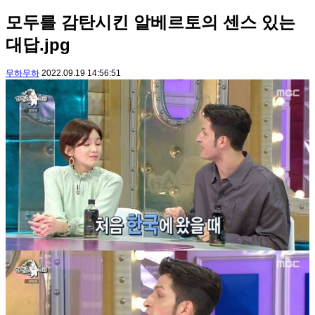
모두를 감탄시킨 알베르토의 센스 있는
대답.jpg
무하무하
2022.09.19 14:56:51