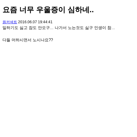
요즘 너무 우울증이 심하네..
원커넥트
2016.06.07 19:44:41
일하기도 싫고 잠도 안오구... 나가서 노는것도 싫구 인생이 참...
다들 머하시면서 노시나요??